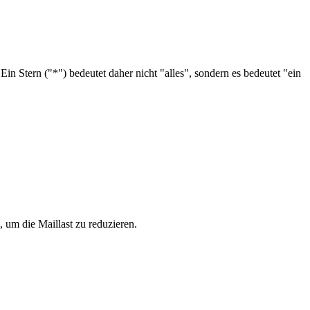
Stern ("*") bedeutet daher nicht "alles", sondern es bedeutet "ein
m die Maillast zu reduzieren.