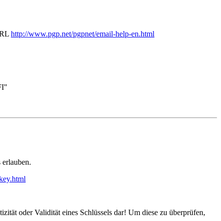
 URL
http://www.pgp.net/pgpnet/email-help-en.html
FI"
 erlauben.
key.html
izität oder Validität eines Schlüssels dar! Um diese zu überprüfen,