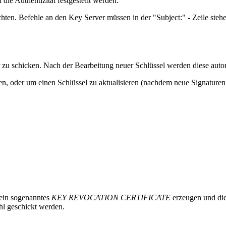
die Authentizität festgestellt werden.
en. Befehle an den Key Server müssen in der "Subject:" - Zeile stehen
zu schicken. Nach der Bearbeitung neuer Schlüssel werden diese automa
n, oder um einen Schlüssel zu aktualisieren (nachdem neue Signaturen 
 ein sogenanntes
KEY REVOCATION CERTIFICATE
erzeugen und die
l geschickt werden.