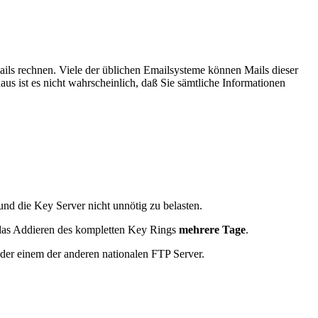
ails rechnen. Viele der üblichen Emailsysteme können Mails dieser
s ist es nicht wahrscheinlich, daß Sie sämtliche Informationen
und die Key Server nicht unnötig zu belasten.
t das Addieren des kompletten Key Rings
mehrere Tage
.
der einem der anderen nationalen FTP Server.