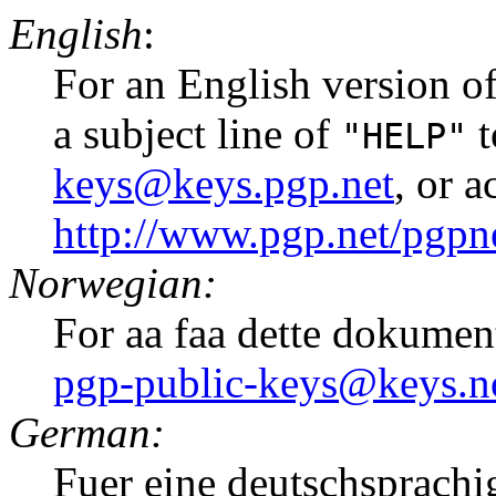
English
:
For an English version of
a subject line of
t
"HELP"
keys@keys.pgp.net
, or 
http://www.pgp.net/pgpne
Norwegian:
For aa faa dette dokumen
pgp-public-keys@keys.n
German:
Fuer eine deutschsprachi