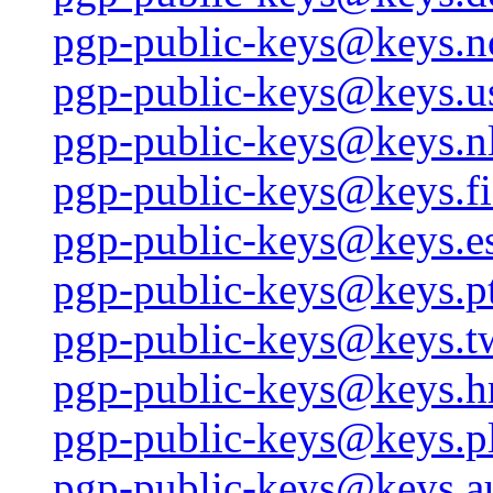
pgp-public-keys@keys.n
pgp-public-keys@keys.us
pgp-public-keys@keys.nl
pgp-public-keys@keys.fi
pgp-public-keys@keys.es
pgp-public-keys@keys.pt
pgp-public-keys@keys.tw
pgp-public-keys@keys.hr
pgp-public-keys@keys.pl
pgp-public-keys@keys.a