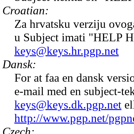
Croatian:
Za hrvatsku verziju ovoga
u Subject imati "HELP 
keys@keys.hr.pgp.net
Dansk:
For at faa en dansk versi
e-mail med en subject-te
keys@keys.dk.pgp.net
el
http://www.pgp.net/pgpn
Czech: