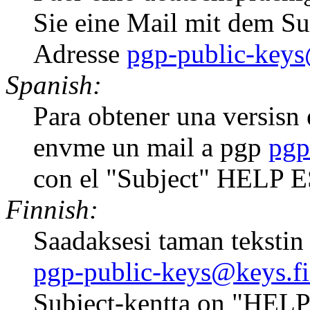
Sie eine Mail mit dem S
Adresse
pgp-public-keys
Spanish:
Para obtener una versisn e
envme un mail a pgp
pgp
con el "Subject" HELP 
Finnish:
Saadaksesi taman tekstin 
pgp-public-keys@keys.fi
Subject-kentta on "HELP